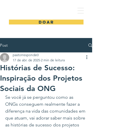
Projeto Apoio
DOAR
Post
pastorresponde0
17 de abr. de 2025
2 min de leitura
Histórias de Sucesso:
Inspiração dos Projetos
Sociais da ONG
Se você já se perguntou como as 
ONGs conseguem realmente fazer a 
diferença na vida das comunidades em 
que atuam, vai adorar saber mais sobre 
as histórias de sucesso dos projetos 