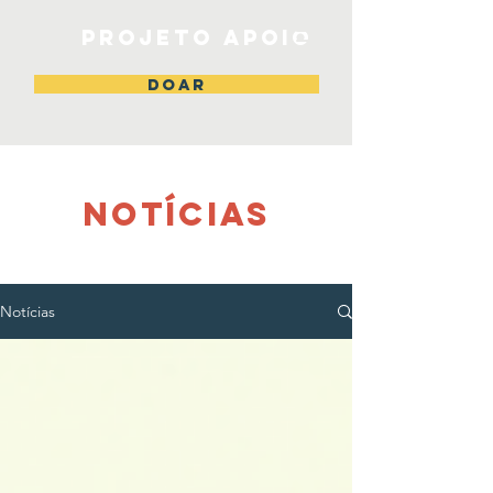
Projeto Apoio
DOAR
NOTÍCIAS
Notícias