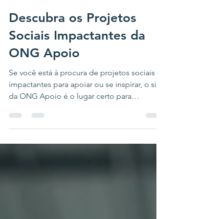
pastorresponde0
17 de abr. de 2025
2 min de leitura
Descubra os Projetos
Sociais Impactantes da
ONG Apoio
Se você está à procura de projetos sociais
impactantes para apoiar ou se inspirar, o site
da ONG Apoio é o lugar certo para
conhecer...