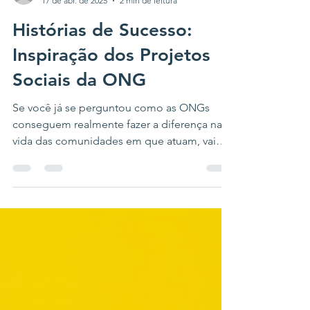
pastorresponde0
17 de abr. de 2025
2 min de leitura
Histórias de Sucesso:
Inspiração dos Projetos
Sociais da ONG
Se você já se perguntou como as ONGs
conseguem realmente fazer a diferença na
vida das comunidades em que atuam, vai
adorar saber mais...